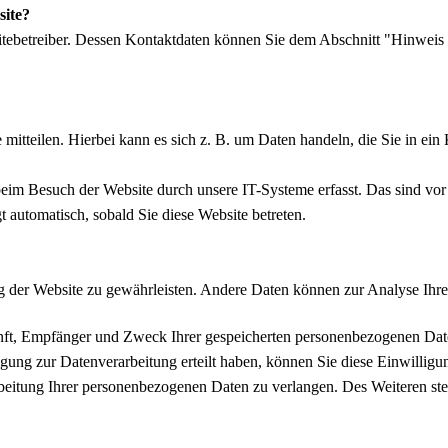
site?
itebetreiber. Dessen Kontaktdaten können Sie dem Abschnitt "Hinweis z
mitteilen. Hierbei kann es sich z. B. um Daten handeln, die Sie in ei
im Besuch der Website durch unsere IT-Systeme erfasst. Das sind vor a
t automatisch, sobald Sie diese Website betreten.
lung der Website zu gewährleisten. Andere Daten können zur Analyse Ih
unft, Empfänger und Zweck Ihrer gespeicherten personenbezogenen Date
gung zur Datenverarbeitung erteilt haben, können Sie diese Einwilligu
eitung Ihrer personenbezogenen Daten zu verlangen. Des Weiteren ste