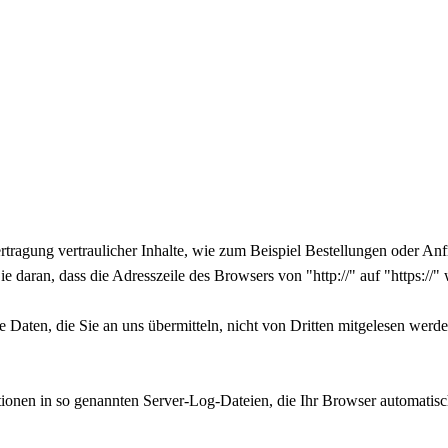
tragung vertraulicher Inhalte, wie zum Beispiel Bestellungen oder Anfr
 daran, dass die Adresszeile des Browsers von "http://" auf "https://
 Daten, die Sie an uns übermitteln, nicht von Dritten mitgelesen werde
tionen in so genannten Server-Log-Dateien, die Ihr Browser automatisch