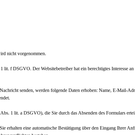
wird nicht vorgenommen.
1 lit. f DSGVO. Der Websitebetreiber hat ein berechtigtes Interesse an
 Nachricht senden, werden folgende Daten erhoben: Name, E-Mail-Adre
ndet.
6 Abs. 1 lit. a DSGVO), die Sie durch das Absenden des Formulars ertei
 Sie erhalten eine automatische Bestätigung über den Eingang Ihrer An