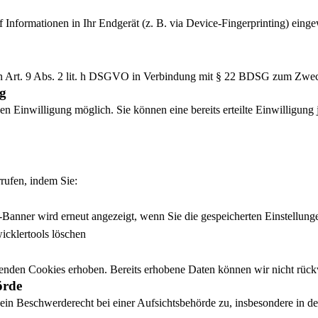
 Informationen in Ihr Endgerät (z. B. via Device-Fingerprinting) eingew
on Art. 9 Abs. 2 lit. h DSGVO in Verbindung mit § 22 BDSG zum Zwec
ng
en Einwilligung möglich. Sie können eine bereits erteilte Einwilligung
rufen, indem Sie:
-Banner wird erneut angezeigt, wenn Sie die gespeicherten Einstellung
icklertools löschen
enden Cookies erhoben. Bereits erhobene Daten können wir nicht rück
örde
n Beschwerderecht bei einer Aufsichtsbehörde zu, insbesondere in dem