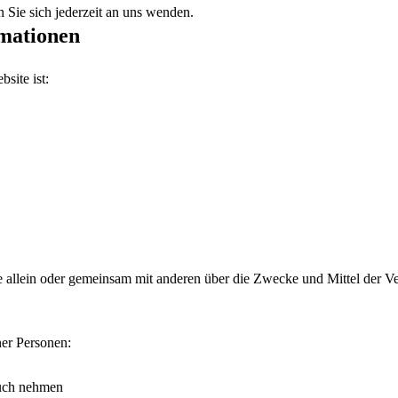
Sie sich jederzeit an uns wenden.
rmationen
site ist:
n, die allein oder gemeinsam mit anderen über die Zwecke und Mittel de
ner Personen:
ruch nehmen