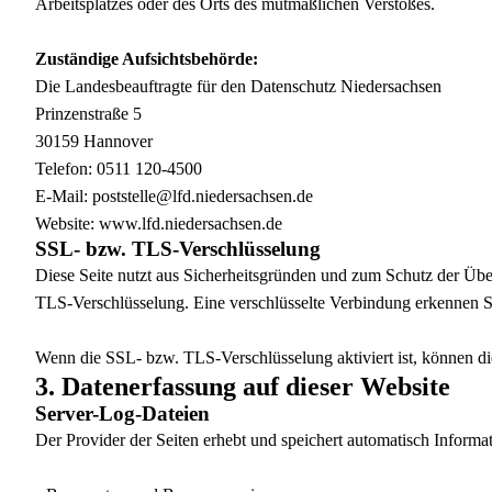
Arbeitsplatzes oder des Orts des mutmaßlichen Verstoßes.
Zuständige Aufsichtsbehörde:
Die Landesbeauftragte für den Datenschutz Niedersachsen
Prinzenstraße 5
30159 Hannover
Telefon: 0511 120-4500
E-Mail: poststelle@lfd.niedersachsen.de
Website:
www.lfd.niedersachsen.de
SSL- bzw. TLS-Verschlüsselung
Diese Seite nutzt aus Sicherheitsgründen und zum Schutz der Über
TLS-Verschlüsselung. Eine verschlüsselte Verbindung erkennen Sie
Wenn die SSL- bzw. TLS-Verschlüsselung aktiviert ist, können die
3. Datenerfassung auf dieser Website
Server-Log-Dateien
Der Provider der Seiten erhebt und speichert automatisch Informa