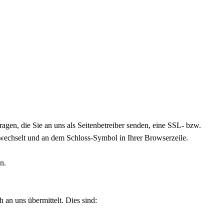
agen, die Sie an uns als Seitenbetreiber senden, eine SSL- bzw.
" wechselt und an dem Schloss-Symbol in Ihrer Browserzeile.
n.
 an uns übermittelt. Dies sind: