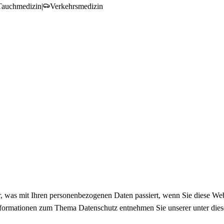
Tauchmedizin
|
Verkehrsmedizin
, was mit Ihren personenbezogenen Daten passiert, wenn Sie diese Web
 Informationen zum Thema Datenschutz entnehmen Sie unserer unter die