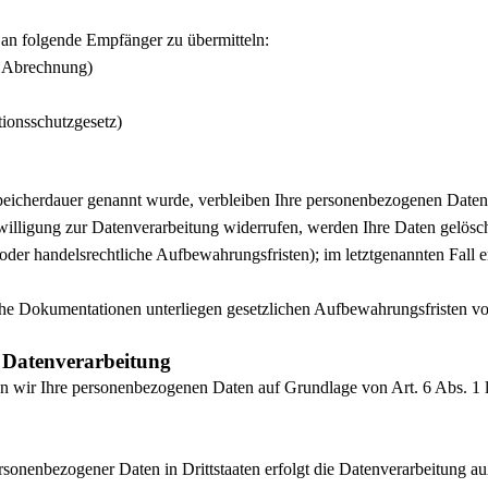
en an folgende Empfänger zu übermitteln:
r Abrechnung)
tionsschutzgesetz)
Speicherdauer genannt wurde, verbleiben Ihre personenbezogenen Daten 
illigung zur Datenverarbeitung widerrufen, werden Ihre Daten gelöscht
der handelsrechtliche Aufbewahrungsfristen); im letztgenannten Fall e
he Dokumentationen unterliegen gesetzlichen Aufbewahrungsfristen v
 Datenverarbeitung
iten wir Ihre personenbezogenen Daten auf Grundlage von Art. 6 Abs. 1
ersonenbezogener Daten in Drittstaaten erfolgt die Datenverarbeitung 