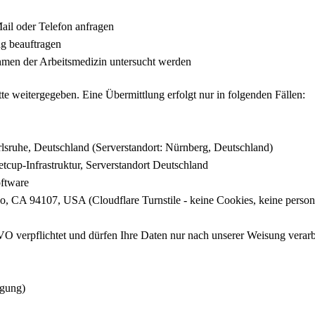
ail oder Telefon anfragen
ng beauftragen
men der Arbeitsmedizin untersucht werden
e weitergegeben. Eine Übermittlung erfolgt nur in folgenden Fällen:
sruhe, Deutschland (Serverstandort: Nürnberg, Deutschland)
etcup-Infrastruktur, Serverstandort Deutschland
ftware
co, CA 94107, USA (Cloudflare Turnstile - keine Cookies, keine pers
VO verpflichtet und dürfen Ihre Daten nur nach unserer Weisung verarb
igung)