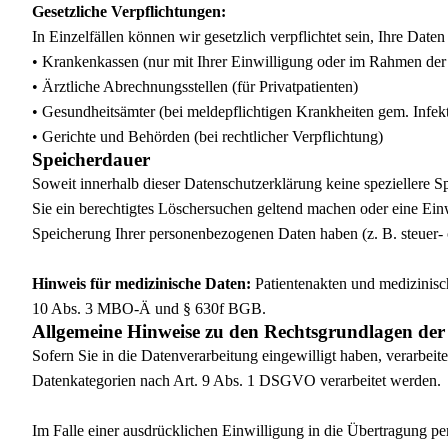
Gesetzliche Verpflichtungen:
In Einzelfällen können wir gesetzlich verpflichtet sein, Ihre Dat
• Krankenkassen (nur mit Ihrer Einwilligung oder im Rahmen de
• Ärztliche Abrechnungsstellen (für Privatpatienten)
• Gesundheitsämter (bei meldepflichtigen Krankheiten gem. Infek
• Gerichte und Behörden (bei rechtlicher Verpflichtung)
Speicherdauer
Soweit innerhalb dieser Datenschutzerklärung keine speziellere 
Sie ein berechtigtes Löschersuchen geltend machen oder eine Einw
Speicherung Ihrer personenbezogenen Daten haben (z. B. steuer- o
Hinweis für medizinische Daten:
Patientenakten und medizinisc
10 Abs. 3 MBO-Ä und § 630f BGB.
Allgemeine Hinweise zu den Rechtsgrundlagen der
Sofern Sie in die Datenverarbeitung eingewilligt haben, verarbe
Datenkategorien nach Art. 9 Abs. 1 DSGVO verarbeitet werden.
Im Falle einer ausdrücklichen Einwilligung in die Übertragung p