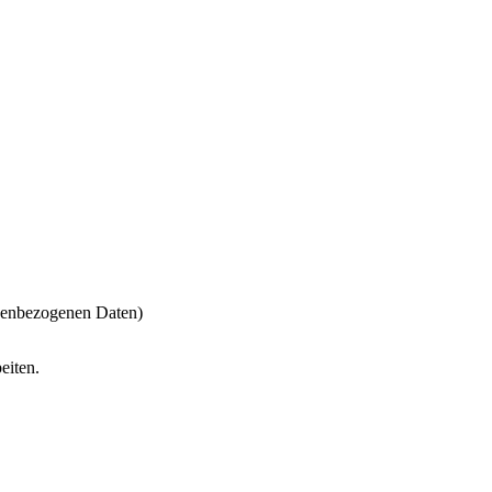
onenbezogenen Daten)
eiten.