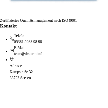
Zertifiziertes Qualitätsmanagement nach ISO 9001
Kontakt
Telefon
05381 / 983 98 98
E-Mail
team@drsturm.info
Adresse
Kampstraße 32
38723 Seesen
Öffnungszeiten
Telefonzeiten
Montag:
08:00 - 15:00
Dienstag:
08:00 - 15:00