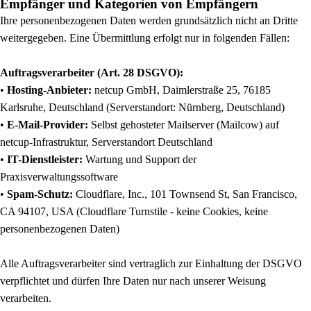
Empfänger und Kategorien von Empfängern
Ihre personenbezogenen Daten werden grundsätzlich nicht an Dritte
weitergegeben. Eine Übermittlung erfolgt nur in folgenden Fällen:
Auftragsverarbeiter (Art. 28 DSGVO):
•
Hosting-Anbieter:
netcup GmbH, Daimlerstraße 25, 76185
Karlsruhe, Deutschland (Serverstandort: Nürnberg, Deutschland)
•
E-Mail-Provider:
Selbst gehosteter Mailserver (Mailcow) auf
netcup-Infrastruktur, Serverstandort Deutschland
•
IT-Dienstleister:
Wartung und Support der
Praxisverwaltungssoftware
•
Spam-Schutz:
Cloudflare, Inc., 101 Townsend St, San Francisco,
CA 94107, USA (Cloudflare Turnstile - keine Cookies, keine
personenbezogenen Daten)
Alle Auftragsverarbeiter sind vertraglich zur Einhaltung der DSGVO
verpflichtet und dürfen Ihre Daten nur nach unserer Weisung
verarbeiten.