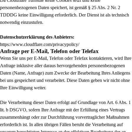
Da Cloudflare Turnstile keine Cookies setzt und keine
personenbezogenen Daten speichert, ist gemäß § 25 Abs. 2 Nr. 2
TDDDG keine Einwilligung erforderlich. Der Dienst ist als technisch
notwendig einzustufen.
Datenschutzerklärung des Anbieters:
https://www.cloudflare.com/privacypolicy/
Anfrage per E-Mail, Telefon oder Telefax
Wenn Sie uns per E-Mail, Telefon oder Telefax kontaktieren, wird Ihre
Anfrage inklusive aller daraus hervorgehenden personenbezogenen
Daten (Name, Anfrage) zum Zwecke der Bearbeitung Ihres Anliegens
bei uns gespeichert und verarbeitet. Diese Daten geben wir nicht ohne
Ihre Einwilligung weiter.
Die Verarbeitung dieser Daten erfolgt auf Grundlage von Art. 6 Abs. 1
lit. b DSGVO, sofern Ihre Anfrage mit der Erfüllung eines Vertrags
zusammenhängt oder zur Durchführung vorvertraglicher Maßnahmen
erforderlich ist. In allen übrigen Fällen beruht die Verarbeitung auf
unserem berechtigten Interesse an der effektiven Bearbeitung der an