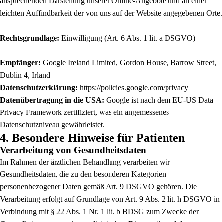
ansprechenden Darstellung unserer Online-Angebote und an einer
leichten Auffindbarkeit der von uns auf der Website angegebenen Orte.
Rechtsgrundlage:
Einwilligung (Art. 6 Abs. 1 lit. a DSGVO)
Empfänger:
Google Ireland Limited, Gordon House, Barrow Street,
Dublin 4, Irland
Datenschutzerklärung:
https://policies.google.com/privacy
Datenübertragung in die USA:
Google ist nach dem EU-US Data
Privacy Framework zertifiziert, was ein angemessenes
Datenschutzniveau gewährleistet.
4. Besondere Hinweise für Patienten
Verarbeitung von Gesundheitsdaten
Im Rahmen der ärztlichen Behandlung verarbeiten wir
Gesundheitsdaten, die zu den besonderen Kategorien
personenbezogener Daten gemäß Art. 9 DSGVO gehören. Die
Verarbeitung erfolgt auf Grundlage von Art. 9 Abs. 2 lit. h DSGVO in
Verbindung mit § 22 Abs. 1 Nr. 1 lit. b BDSG zum Zwecke der