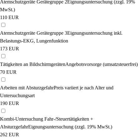
Atemschutzgeräte Gerätegruppe 2
Eignungsuntersuchung (zzgl. 19%
MwSt.)
110
EUR
Atemschutzgeräte Gerätegruppe 3
Eignungsuntersuchung inkl.
Belastungs-EKG, Lungenfunktion
173
EUR
Tätigkeiten an Bildschirmgeräten
Angebotsvorsorge (umsatzsteuerfrei)
70
EUR
Arbeiten mit Absturzgefahr
Preis variiert je nach Alter und
Untersuchungsart
190
EUR
Kombi-Untersuchung Fahr-/Steuertätigkeiten +
Absturzgefahr
Eignungsuntersuchung (zzgl. 19% MwSt.)
262
EUR