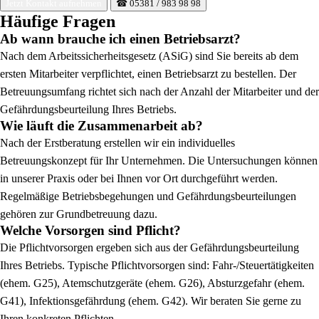
Jetzt Kontakt aufnehmen
☎ 05381 / 983 98 98
Häufige Fragen
Ab wann brauche ich einen Betriebsarzt?
Nach dem Arbeitssicherheitsgesetz (ASiG) sind Sie bereits ab dem
ersten Mitarbeiter verpflichtet, einen Betriebsarzt zu bestellen. Der
Betreuungsumfang richtet sich nach der Anzahl der Mitarbeiter und der
Gefährdungsbeurteilung Ihres Betriebs.
Wie läuft die Zusammenarbeit ab?
Nach der Erstberatung erstellen wir ein individuelles
Betreuungskonzept für Ihr Unternehmen. Die Untersuchungen können
in unserer Praxis oder bei Ihnen vor Ort durchgeführt werden.
Regelmäßige Betriebsbegehungen und Gefährdungsbeurteilungen
gehören zur Grundbetreuung dazu.
Welche Vorsorgen sind Pflicht?
Die Pflichtvorsorgen ergeben sich aus der Gefährdungsbeurteilung
Ihres Betriebs. Typische Pflichtvorsorgen sind: Fahr-/Steuertätigkeiten
(ehem. G25), Atemschutzgeräte (ehem. G26), Absturzgefahr (ehem.
G41), Infektionsgefährdung (ehem. G42). Wir beraten Sie gerne zu
Ihren konkreten Pflichten.