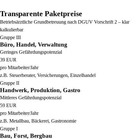
Transparente Paketpreise
Betriebsärztliche Grundbetreuung nach DGUV Vorschrift 2 – klar
kalkulierbar
Gruppe III
Büro, Handel, Verwaltung
Geringes Gefährdungspotenzial
39
EUR
pro Mitarbeiter/Jahr
z.B. Steuerberater, Versicherungen, Einzelhandel
Gruppe II
Handwerk, Produktion, Gastro
Mittleres Gefährdungspotenzial
59
EUR
pro Mitarbeiter/Jahr
z.B. Metallbau, Bäckerei, Gastronomie
Gruppe I
Bau, Forst, Bergbau