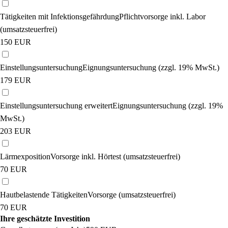
Tätigkeiten mit Infektionsgefährdung
Pflichtvorsorge inkl. Labor
(umsatzsteuerfrei)
150
EUR
Einstellungsuntersuchung
Eignungsuntersuchung (zzgl. 19% MwSt.)
179
EUR
Einstellungsuntersuchung erweitert
Eignungsuntersuchung (zzgl. 19%
MwSt.)
203
EUR
Lärmexposition
Vorsorge inkl. Hörtest (umsatzsteuerfrei)
70
EUR
Hautbelastende Tätigkeiten
Vorsorge (umsatzsteuerfrei)
70
EUR
Ihre geschätzte Investition