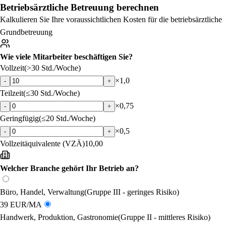
Betriebsärztliche Betreuung berechnen
Kalkulieren Sie Ihre voraussichtlichen Kosten für die betriebsärztliche
Grundbetreuung
Wie viele Mitarbeiter beschäftigen Sie?
Vollzeit
(>30 Std./Woche)
×1,0
-
+
Teilzeit
(≤30 Std./Woche)
×0,75
-
+
Geringfügig
(≤20 Std./Woche)
×0,5
-
+
Vollzeitäquivalente (VZÄ)
10,00
Welcher Branche gehört Ihr Betrieb an?
Büro, Handel, Verwaltung
(Gruppe III - geringes Risiko)
39 EUR/MA
Handwerk, Produktion, Gastronomie
(Gruppe II - mittleres Risiko)