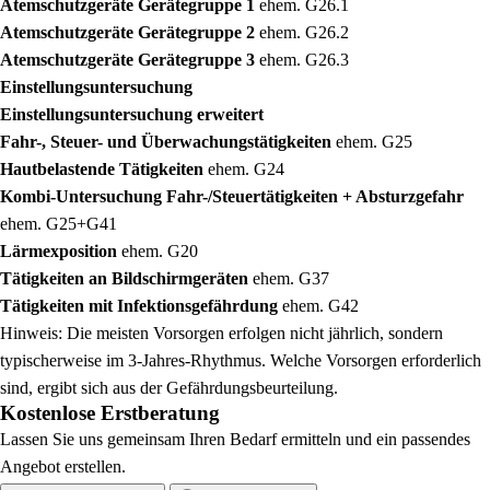
Atemschutzgeräte Gerätegruppe 1
ehem. G26.1
Atemschutzgeräte Gerätegruppe 2
ehem. G26.2
Atemschutzgeräte Gerätegruppe 3
ehem. G26.3
Einstellungsuntersuchung
Einstellungsuntersuchung erweitert
Fahr-, Steuer- und Überwachungstätigkeiten
ehem. G25
Hautbelastende Tätigkeiten
ehem. G24
Kombi-Untersuchung Fahr-/Steuertätigkeiten + Absturzgefahr
ehem. G25+G41
Lärmexposition
ehem. G20
Tätigkeiten an Bildschirmgeräten
ehem. G37
Tätigkeiten mit Infektionsgefährdung
ehem. G42
Hinweis: Die meisten Vorsorgen erfolgen nicht jährlich, sondern
typischerweise im 3-Jahres-Rhythmus. Welche Vorsorgen erforderlich
sind, ergibt sich aus der Gefährdungsbeurteilung.
Kostenlose Erstberatung
Lassen Sie uns gemeinsam Ihren Bedarf ermitteln und ein passendes
Angebot erstellen.