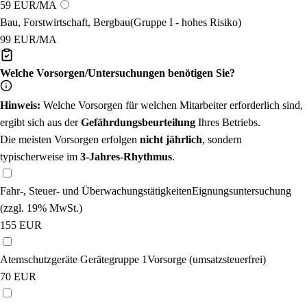
59 EUR/MA
Bau, Forstwirtschaft, Bergbau
(Gruppe I - hohes Risiko)
99 EUR/MA
Welche Vorsorgen/Untersuchungen benötigen Sie?
Hinweis:
Welche Vorsorgen für welchen Mitarbeiter erforderlich sind,
ergibt sich aus der
Gefährdungsbeurteilung
Ihres Betriebs.
Die meisten Vorsorgen erfolgen
nicht jährlich
, sondern
typischerweise im
3-Jahres-Rhythmus
.
Fahr-, Steuer- und Überwachungstätigkeiten
Eignungsuntersuchung
(zzgl. 19% MwSt.)
155
EUR
Atemschutzgeräte Gerätegruppe 1
Vorsorge (umsatzsteuerfrei)
70
EUR