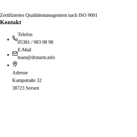
Zertifiziertes Qualitätsmanagement nach ISO 9001
Kontakt
Telefon
05381 / 983 98 98
E-Mail
team@drsturm.info
Adresse
Kampstraße 32
38723 Seesen
Öffnungszeiten
Telefonzeiten
Montag:
08:00 - 15:00
Dienstag:
08:00 - 15:00
Mittwoch:
08:00 - 12:00