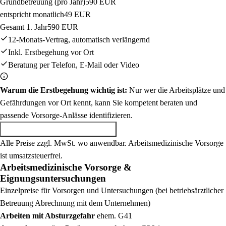
Grundbetreuung (pro Jahr)
590
EUR
entspricht monatlich
49
EUR
Gesamt 1. Jahr
590
EUR
12-Monats-Vertrag, automatisch verlängernd
Inkl. Erstbegehung vor Ort
Beratung per Telefon, E-Mail oder Video
Warum die Erstbegehung wichtig ist:
Nur wer die Arbeitsplätze und
Gefährdungen vor Ort kennt, kann Sie kompetent beraten und
passende Vorsorge-Anlässe identifizieren.
Unverbindliches Angebot anfordern
Alle Preise zzgl. MwSt. wo anwendbar. Arbeitsmedizinische Vorsorge
ist umsatzsteuerfrei.
Arbeitsmedizinische Vorsorge &
Eignungsuntersuchungen
Einzelpreise für Vorsorgen und Untersuchungen (bei betriebsärztlicher
Betreuung Abrechnung mit dem Unternehmen)
Arbeiten mit Absturzgefahr
ehem. G41