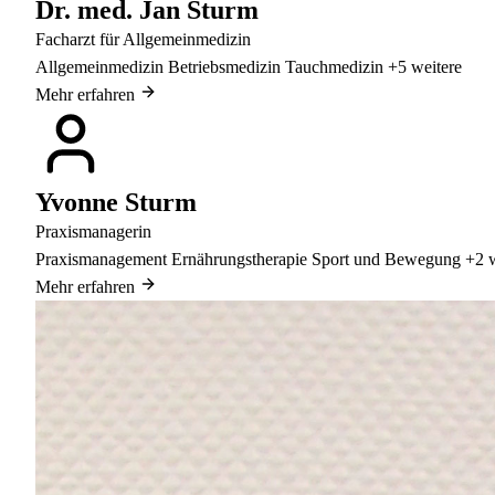
Dr. med. Jan Sturm
Facharzt für Allgemeinmedizin
Allgemeinmedizin
Betriebsmedizin
Tauchmedizin
+5 weitere
Mehr erfahren
Yvonne Sturm
Praxismanagerin
Praxismanagement
Ernährungstherapie
Sport und Bewegung
+2 w
Mehr erfahren