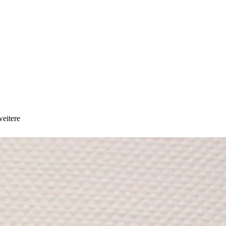
eitere