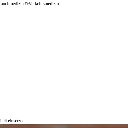
Tauchmedizin
|
Verkehrsmedizin
heit einsetzen.